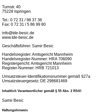
Turnstr. 40
75228 Ispringen
Tel.: 0 72 31 / 98 37 36
Fax: 0 72 31 / 5 86 99 80
info@tde-besic.de
www.tde-besic.de
Geschäftsführer: Samir Besic
Handelsregister: Amtsgericht Mannheim
Handelsregister-Nummer: HRA 706090
Registergericht: Amtsgericht Mannheim
Register-Nummer: HRB 721013
Umsatzsteuer-Identifikationsnummer gemäß §27a
Umsatzsteuergesetz: DE 298681469
Inhaltlich Verantwortlicher gemäß § 55 Abs. 2 RStV:
Samir Besic
Haftungshinweis