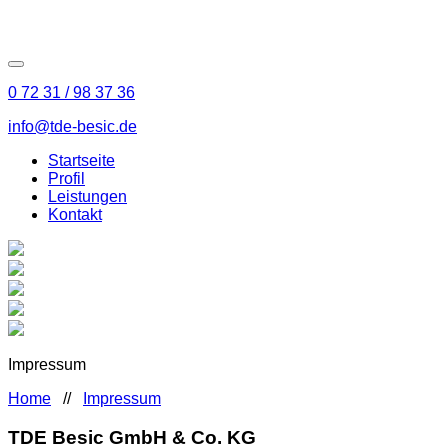
0 72 31 / 98 37 36
info@tde-besic.de
Startseite
Profil
Leistungen
Kontakt
Impressum
Home
//
Impressum
TDE Besic GmbH & Co. KG